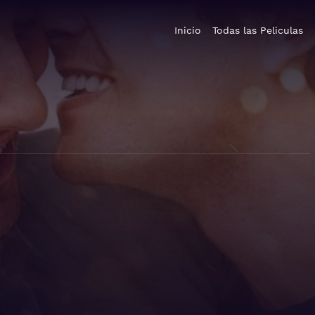
Inicio
Todas las Peliculas