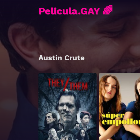
Pelicula.GAY 🌈
Austin Crute