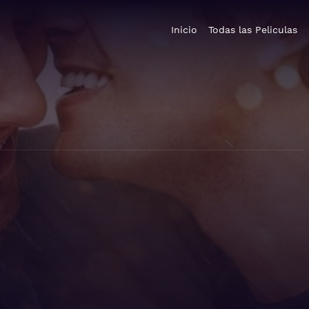
Inicio
Todas las Peliculas