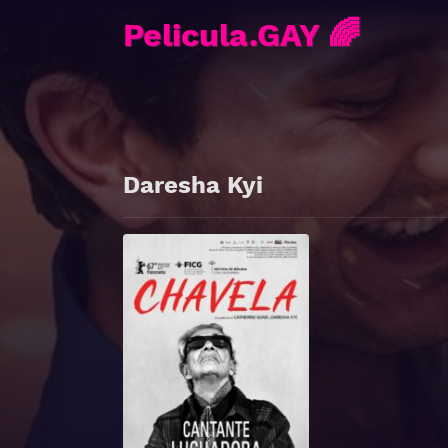
Pelicula.GAY 🌈
Daresha Kyi