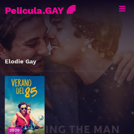
Pelicula.GAY 🌈
Elodie Gay
2020