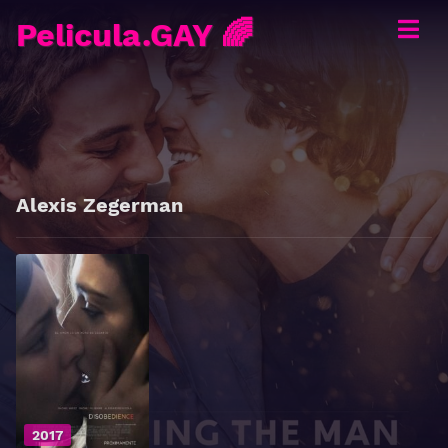
Pelicula.GAY 🌈
Alexis Zegerman
2017