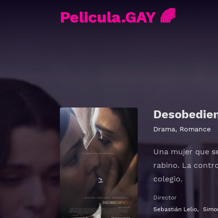
Pelicula.GAY 🌈
Desobedie
Drama
,
Romance
Una mujer que se
rabino. La contr
colegio.
Director
Sebastián Lelio
,
Simo