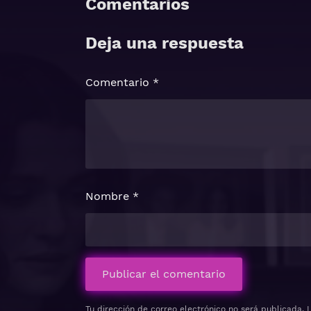
Comentarios
Deja una respuesta
Comentario
*
Nombre
*
Tu dirección de correo electrónico no será publicada.