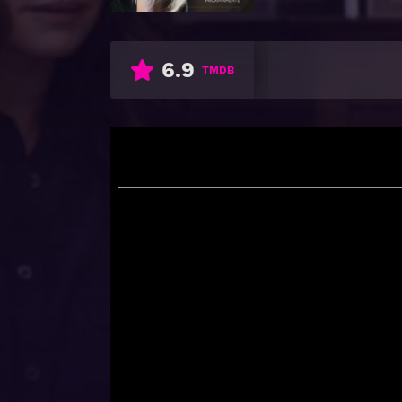
6.9
TMDB