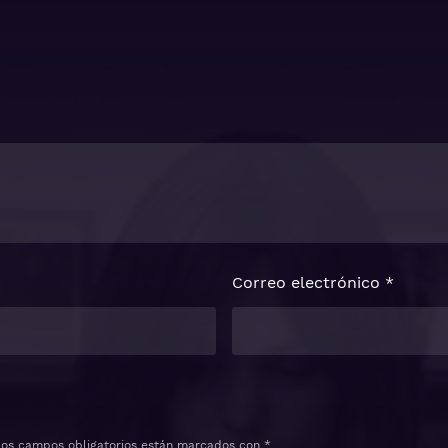
Correo electrónico
*
Los campos obligatorios están marcados con
*