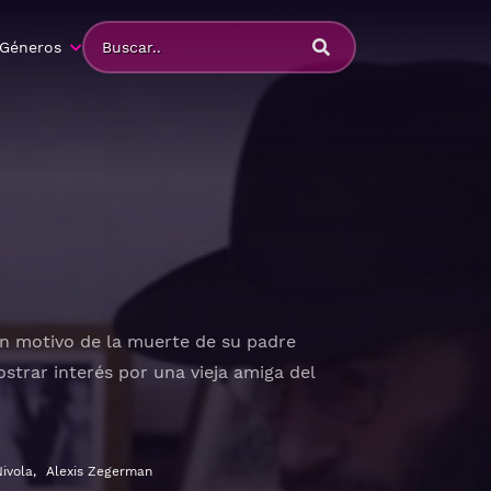
Géneros
on motivo de la muerte de su padre
strar interés por una vieja amiga del
ivola
,
Alexis Zegerman