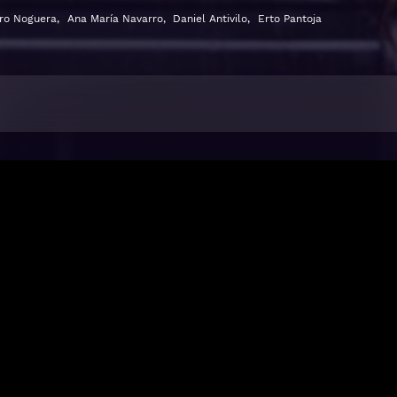
ro Noguera
,
Ana María Navarro
,
Daniel Antivilo
,
Erto Pantoja