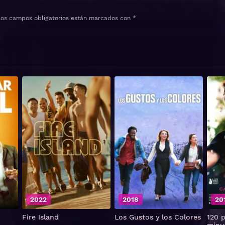
Los campos obligatorios están marcados con
*
2022
2018
20
Fire Island
Los Gustos y los Colores
120 