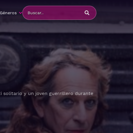
Géneros
 solitario y un joven guerrillero durante