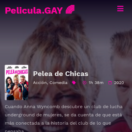
Pelicula.GAY 🌈
Pelea de Chicas
Acción
,
Comedia
1h 38m
2020
Cuando Anna Wyncomb descubre un club de lucha
underground de mujeres, se da cuenta de que está
más conectada a la historia del club de lo que
pensaba.