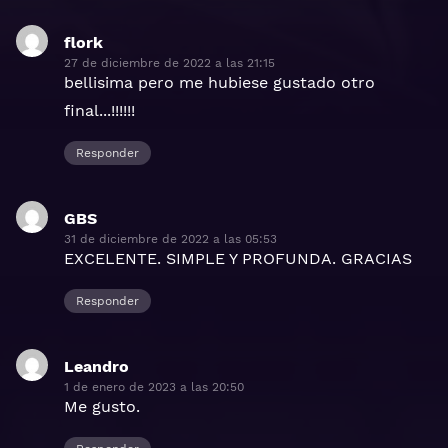
flork
dice:
27 de diciembre de 2022 a las 21:15
bellisima pero me hubiese gustado otro
final...!!!!!!
Responder
GBS
dice:
31 de diciembre de 2022 a las 05:53
EXCELENTE. SIMPLE Y PROFUNDA. GRACIAS
Responder
Leandro
dice:
1 de enero de 2023 a las 20:50
Me gusto.