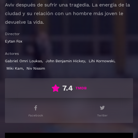
Aviv después de sufrir una tragedia. La energía de la
ciudad y su relación con un hombre más joven le
devuelve la vida.
Director
Eytan Fox
Actores
Gabriel Omri Loukas
,
John Benjamin Hickey
,
Lihi Kornowski
,
Miki Kam
,
Niv Nissim
7.4
TMDB
Facebook
Twitter