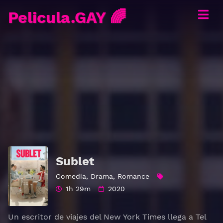
Pelicula.GAY 🌈
Sublet
Comedia
,
Drama
,
Romance
1h 29m
2020
Un escritor de viajes del New York Times llega a Tel