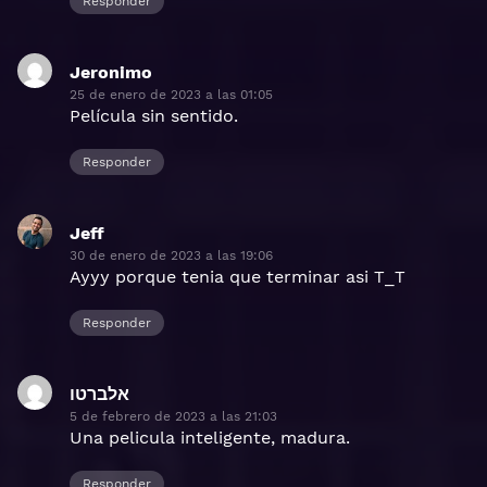
Responder
Jeronimo
dice:
25 de enero de 2023 a las 01:05
Película sin sentido.
Responder
Jeff
dice:
30 de enero de 2023 a las 19:06
Ayyy porque tenia que terminar asi T_T
Responder
אלברטו
dice:
5 de febrero de 2023 a las 21:03
Una pelicula inteligente, madura.
Responder