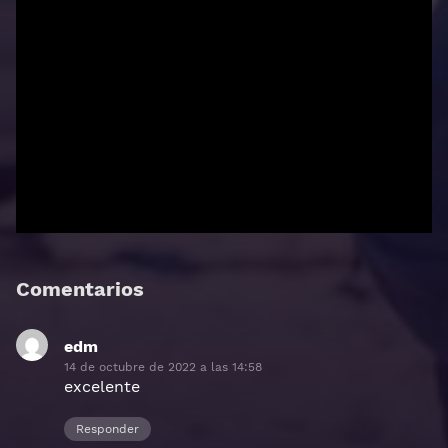
Comentarios
edm
dice:
14 de octubre de 2022 a las 14:58
excelente
Responder