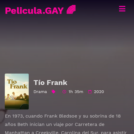
Pelicula.GAY 🌈
Tío Frank
Drama
1h 35m
2020
En 1973, cuando Frank Bledsoe y su sobrina de 18
años Beth inician un viaje por Carretera de
Manhattan a Creekville, Carolina del Sur, para asistir