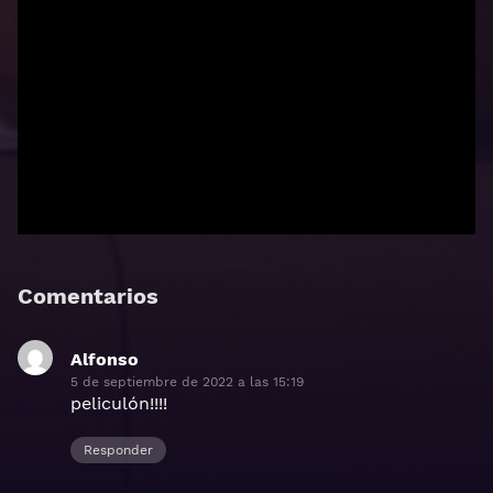
Comentarios
Alfonso
dice:
5 de septiembre de 2022 a las 15:19
peliculón!!!!
Responder